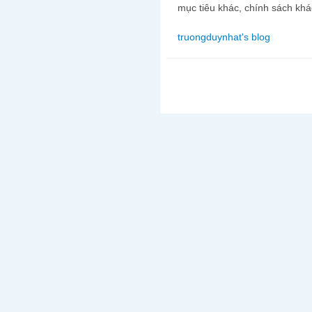
mục tiêu khác, chính sách kh
truongduynhat's blog