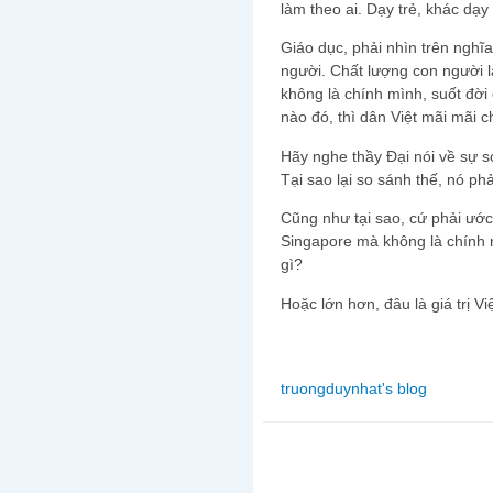
làm theo ai. Dạy trẻ, khác dạy
Giáo dục, phải nhìn trên nghĩ
người. Chất lượng con người l
không là chính mình, suốt đời
nào đó, thì dân Việt mãi mãi 
Hãy nghe thầy Đại nói về sự s
Tại sao lại so sánh thế, nó phả
Cũng như tại sao, cứ phải ướ
Singapore mà không là chính nó
gì?
Hoặc lớn hơn, đâu là giá trị Việ
truongduynhat's blog