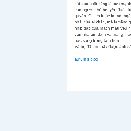
kết quả cuối cùng là sức mạn
con người nhỏ bé, yếu đuối, 
quyền. Chỉ có khác là một ngày
phải của ai khác, mà là tiếng 
nhịp đập của mạch máu yêu nư
căn nhà ảm đảm và mang the
hực sáng trong tâm hồn.
Và họ đã tìm thấy được ánh s
autum's blog