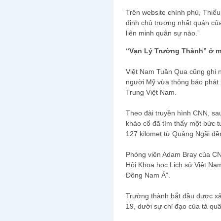
Trên website chính phủ, Thiế
định chủ trương nhất quán của
liên minh quân sự nào.”
“Vạn Lý Trường Thành” ở m
Việt Nam Tuần Qua cũng ghi 
người Mỹ vừa thông báo phát 
Trung Việt Nam.
Theo đài truyền hình CNN, sa
khảo cổ đã tìm thấy một bức 
127 kilomet từ Quảng Ngãi đề
Phóng viên Adam Bray của CNN
Hội Khoa học Lịch sử Việt Nam
Đông Nam Á”.
Trường thành bắt đầu được xâ
19, dưới sự chỉ đạo của tả qu