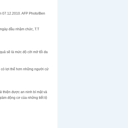
ôm 07.12.2010. AFP Photo/Ben
 ngày đầu nhậm chức, T.T
̉ sẽ là mức độ cởi mở tối đa
 có lợi thế hơn những người cứ
cải thiện được an ninh bí mật và
iảm động cơ của những tiết lộ