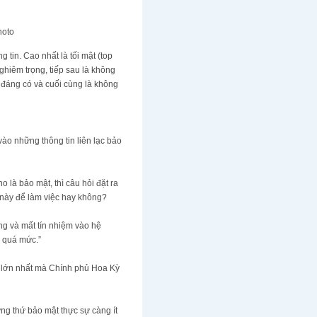
hoto
in. Cao nhất là tối mật (top
nghiêm trọng, tiếp sau là không
đáng có và cuối cùng là không
vào những thông tin liên lạc bảo
là bảo mật, thì câu hỏi đặt ra
t này để làm việc hay không?
và mất tín nhiệm vào hệ
 quá mức.”
i lớn nhất mà Chính phủ Hoa Kỳ
thứ bảo mật thực sự càng ít