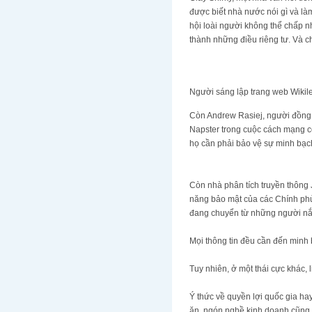
được biết nhà nước nói gì và 
hội loài người không thể chấp nh
thành những điều riêng tư. Và ch
Người sáng lập trang web Wikil
Còn Andrew Rasiej, người đồng sa
Napster trong cuộc cách mạng côn
họ cần phải bảo vệ sự minh bạc
Còn nhà phân tích truyền thông Je
năng bảo mật của các Chính phu
đang chuyển từ những người nắm 
Mọi thông tin đều cần đến minh
Tuy nhiên, ở một thái cực khác, 
Ý thức về quyền lợi quốc gia h
ăn, ngón nghề kinh doanh cũng cầ