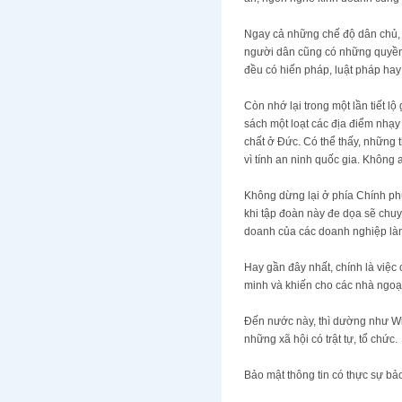
Ngay cả những chế độ dân chủ, 
người dân cũng có những quyền 
đều có hiến pháp, luật pháp ha
Còn nhớ lại trong một lần tiế
sách một loạt các địa điểm nh
chất ở Đức. Có thể thấy, nhữn
vì tính an ninh quốc gia. Không 
Không dừng lại ở phía Chính phủ
khi tập đoàn này đe dọa sẽ chuy
doanh của các doanh nghiệp là
Hay gần đây nhất, chính là việc
minh và khiến cho các nhà ngoại 
Đến nước này, thì dường như Wikil
những xã hội có trật tự, tổ chức.
Bảo mật thông tin có thực sự ba