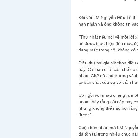
Đối với LM Nguyễn Hữu Lễ thì 
nạn nhân và ông không tin vào
"Thứ nhất nếu nói về một lời xin 
nó được thực hiện đến mức độ n
đang mắc trong cổ, không có gi
Điều thứ hai giả sử chọn điều 
này. Cái bản chất của chế độ đ
nhau. Chế độ chủ trương vô th
tự bản chất của sự vô thần hữ
Có ngồi với nhau chăng là mộ
ngoài thấy rằng cái cặp này c
nhưng không thể nào nói rằng
được."
Cuộc hôn nhân mà LM Nguyễn 
đã tồn tại trong nhiều chục n