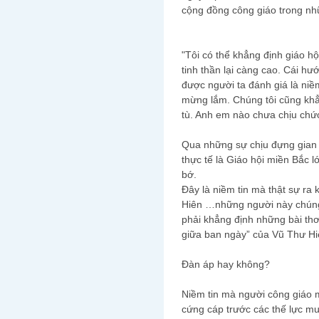
cộng đồng công giáo trong n
"Tôi có thể khẳng định giáo hộ
tinh thần lại càng cao. Cái hư
được người ta đánh giá là niề
mừng lắm. Chúng tôi cũng khẳn
tù. Anh em nào chưa chịu chức 
Qua những sự chịu đựng gian 
thực tế là Giáo hội miền Bắc 
bớ.
Đây là niềm tin mà thật sự ra
Hiên …những người này chúng 
phải khẳng định những bài th
giữa ban ngày” của Vũ Thư Hi
Đàn áp hay không?
Niềm tin mà người công giáo 
cứng cáp trước các thế lực mu