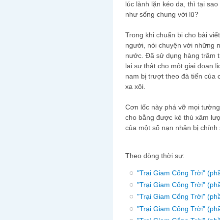
lúc lành lặn kéo da, thì tại sa
như sống chung với lũ?
Trong khi chuẩn bị cho bài viế
người, nói chuyện với những n
nước. Đã sử dụng hàng trăm tra
lại sự thật cho một giai đoạn 
nam bị trượt theo đà tiến của
xa xôi.
Cơn lốc này phá vỡ mọi tường
cho bằng được kẻ thù xâm lược 
của một số nạn nhân bị chính
Theo dòng thời sự:
"Trại Giam Cổng Trời" (ph
"Trại Giam Cổng Trời" (ph
"Trại Giam Cổng Trời" (ph
"Trại Giam Cổng Trời" (ph