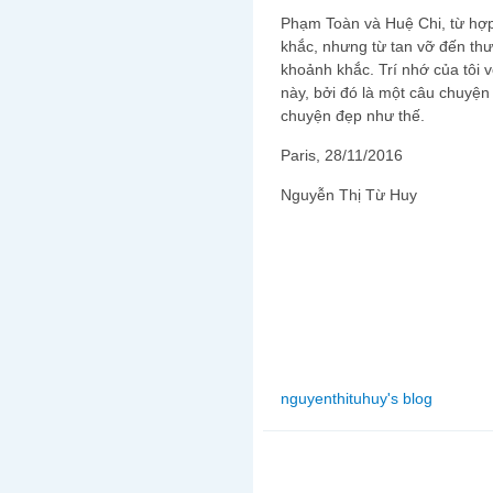
Phạm Toàn và Huệ Chi, từ hợp 
khắc, nhưng từ tan vỡ đến thư
khoảnh khắc. Trí nhớ của tôi 
này, bởi đó là một câu chuyệ
chuyện đẹp như thế.
Paris, 28/11/2016
Nguyễn Thị Từ Huy
nguyenthituhuy's blog