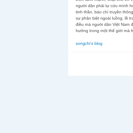
người dân phải tự cứu mình ho
tinh thần, báo chí truyền thô
sự phân biệt ngoài luồng, lề tr
điều mà người dân Việt Nam
hưởng trong một thế giới mà h
songchi's blog