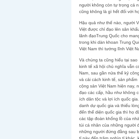
người không còn tự trọng cá n
cũng không là gì hết đối với họ
Hậu quả như thế nào, người Vi
Việt được chỉ đạo lên sân khấ
lãnh đạoTrung Quốc cho mang v
trong khi dàn khoan Trung Qu
Việt Nam thì tướng lĩnh Việt N
Và chúng ta cũng hiểu tại sao
kinh tế xã hội chủ nghĩa vẫn c
Nam, sau gần nửa thế kỷ côn
và cải cách kinh tế, sản phẩm
cộng sản Việt Nam hiện nay, 
đạo các cấp, hầu như không có
ích dân tộc và lợi ích quốc gia
danh dự quốc gia và thiếu lòng
đến thể diện quốc gia thì họ đ
các tập đoàn khổng lồ của nhà
túi cá nhân của những người đ
những người đứng đằng sau b
tỉ này đến trăm nghìn tỉ khác,