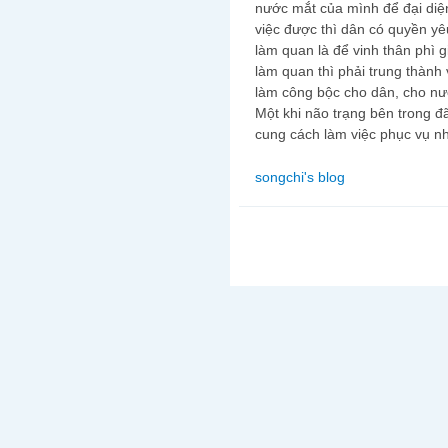
nước mắt của mình để đại diệ
việc được thì dân có quyền y
làm quan là để vinh thân phì 
làm quan thì phải trung thành 
làm công bộc cho dân, cho nư
Một khi não trạng bên trong đã 
cung cách làm việc phục vụ nh
songchi's blog