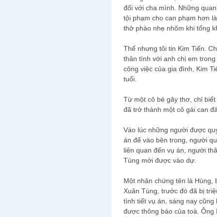
đối với cha mình. Những quan 
tội phạm cho can phạm hơn là 
thở phào nhẹ nhõm khi tống k
Thế nhưng tôi tin Kim Tiến. C
thân tình với anh chị em tron
công việc của gia đình, Kim T
tuổi.
Từ một cô bé gây thơ, chỉ biết
đã trở thành một cô gái can đả
Vào lúc những người được quy
án để vào bên trong, người q
liên quan đến vụ án, người thâ
Tùng mới được vào dự.
Một nhân chứng tên là Hùng, 
Xuân Tùng, trước đó đã bị tri
tình tiết vụ án, sáng nay cũn
được thông báo của toà. Ông 