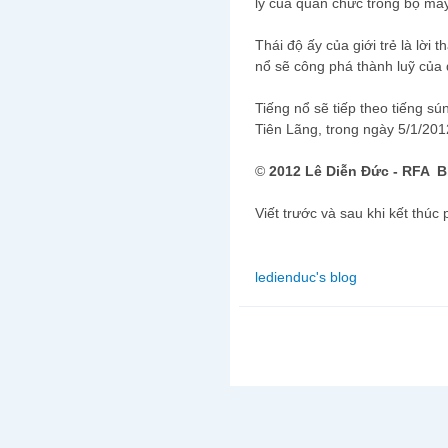
lý của quan chức trong bộ máy
Thái độ ấy của giới trẻ là lời 
nổ sẽ công phá thành luỹ của
Tiếng nổ sẽ tiếp theo tiếng 
Tiên Lãng, trong ngày 5/1/201
©
2012 Lê Diễn Đức - RFA B
Viết trước và sau khi kết thúc
ledienduc's blog