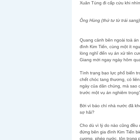
Xuân Tùng đi cấp cứu khi nhìn
Ông Hùng (thứ tư từ trái sang
Quang cảnh bên ngoài toà án 
đình Kim Tiến, cùng một ít ng
lòng nghĩ đến vụ án xử tên cư
Giang mới ngay ngày hôm qua
Tình trạng bạo lực phổ biến t
chết chóc tang thương, có liên
ngày của dân chúng, mà sao co
trước một vụ án nghiêm trọng
Bởi vì báo chí nhà nước đã kh
sợ hãi?
Cho dù vì lý do nào cũng đều 
đứng bên gia đình Kim Tiến bi
cương, phép nước, tôn trọng 