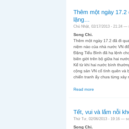
Thêm một ngày 17.2 
lặng…
Chủ Nhật, 02/17/2013 - 21:24 —
Song Chi.
Thêm một ngày 17.2 đã đi qu
niệm nào của nhà nước VN đối
Đặng Tiểu Bình đã hạ lệnh ch
biên giới trên bộ giữa hai nướ
Kể từ khi hai nước bình thườ
cộng sản VN cố tình quên và 
chiến tranh ấy chưa từng xảy 
Read more
about Thêm một ngày 
Tết, vui và lắm nỗi kh
Thứ Tư, 02/06/2013 - 19:16 —
s
Song Chi.