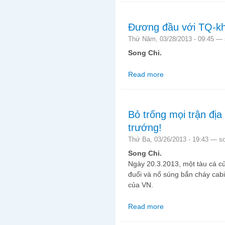
Đương đầu với TQ-kh
Thứ Năm, 03/28/2013 - 09:45 —
Song Chi.
Read more
about Đương đầu với 
Bỏ trống mọi trận đị
trướng!
Thứ Ba, 03/26/2013 - 19:43 —
s
Song Chi.
Ngày 20.3.2013, một tàu cá c
đuổi và nổ súng bắn cháy cab
của VN.
Read more
about Bỏ trống mọi tr