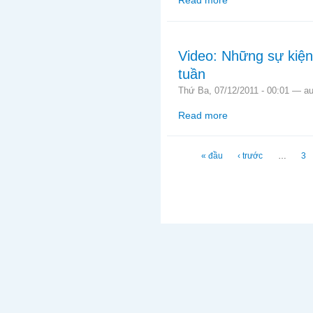
Read more
about Video: Những c
Video: Những sự kiện
tuần
Thứ Ba, 07/12/2011 - 00:01 —
a
Read more
about Video: Những sự
Trang
« đầu
‹ trước
…
3